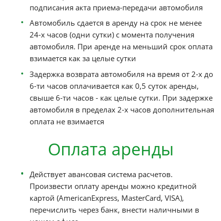
менее 25-ти лет)
Стаж вождения не менее 2-х лет (для аренд
классов "Бизнес", "Минивен", "Люкс",
"Внедорожник" - не менее 5-ти лет)
Наличие кредитной карты
Сроки аренды
Начало аренды исчисляется с момента
подписания акта приема-передачи автомо
Автомобиль сдается в аренду на срок не м
24-х часов (одни сутки) с момента получен
автомобиля. При аренде на меньший срок 
взимается как за целые сутки