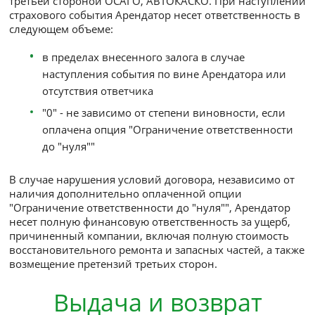
от класса выбранного автомобиля и тариф
плана. Депозит является гарантией соблюд
Арендатором условий договора аренды и
возвращается по окончании аренды
Оплата производится за весь срок аренды
автомобиля. При возврате раньше срока
производится перерасчет исходя из фактич
времени пользования автомобилем. По
окончании срока действия договора он мо
быть продлен по желанию Арендатора
Страхование
Все автомобили застрахованы на условиях
обязательного страхования ответственности пере
третьей стороной ОСАГО, АВТОКАСКО. При насту