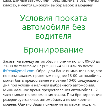
Автопарк нашей компании – это автомобили вед
мировых производителей: Toyota, SKODA, Аudi, V
Lada. Данные автомобили представлены в разли
классах, имеется широкий выбор марок и моделе
Условия проката
автомобиля без
водителя
Бронирование
Заказы на аренду автомобиля принимаются с 09-
21-00 по телефону +7 (925) 805-42-00 или по почт
ibfrent@gmail.com
. Обращаем Ваше внимание на т
по всем заказам, принятым позднее 18-00, автом