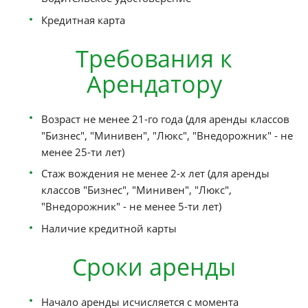
акциями и скидками в соответствующем разделе.
Необходимые
документы
Паспорт
Водительское удостоверение
Кредитная карта
Требования к
Арендатору
Возраст не менее 21-го года (для аренды кл
"Бизнес", "Минивен", "Люкс", "Внедорожник