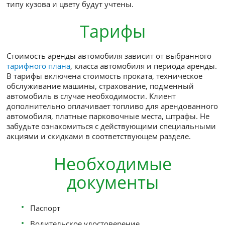
может быть предоставлен не ранее 10-00 следую
дня при условии наличия выбранного автомобил
Минимальное время предоставления автомобиля 
часа с момента оформления заказа. При брониро
резервируется класс автомобиля, а не конкретная
модель. Однако Ваши пожелания по марке, модел
типу кузова и цвету будут учтены.
Тарифы
Стоимость аренды автомобиля зависит от выбра
тарифного плана
, класса автомобиля и периода а
В тарифы включена стоимость проката, техничес
обслуживание машины, страхование, подменны
автомобиль в случае необходимости. Клиент
дополнительно оплачивает топливо для арендов
автомобиля, платные парковочные места, штрафы
забудьте ознакомиться с действующими специа