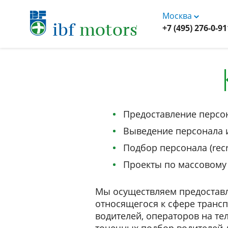
Москва
+7 (495) 276-0-91
Предоставление персонал
Выведение персонала из
Подбор персонала (rec
Проекты по массовому п
Мы осуществляем предоставле
относящегося к сфере трансп
водителей, операторов на те