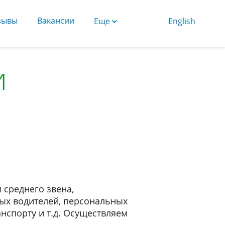
зывы
Вакансии
Еще
English
и
 среднего звена,
ных водителей, персональных
нспорту и т.д. Осуществляем